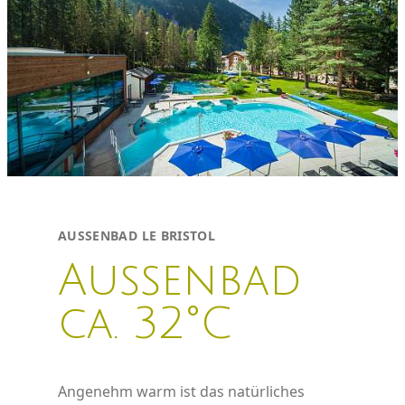
VERFÜGBARKEIT PRÜFEN
SEHEN, HÖREN UND GENUSS
AUSSENBAD LE BRISTOL
Aussenbad
ca. 32°C
Angenehm warm ist das natürliches