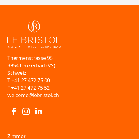
Thermenstrasse 95
3954 Leukerbad (VS)
Schweiz
T +41 27 472 75 00
F +41 27 472 75 52
welcome@lebristol.ch
Besuchen Sie uns auf Facebook
Besuchen Sie uns auf Instagram
Visit us at Linkedin
Zimmer