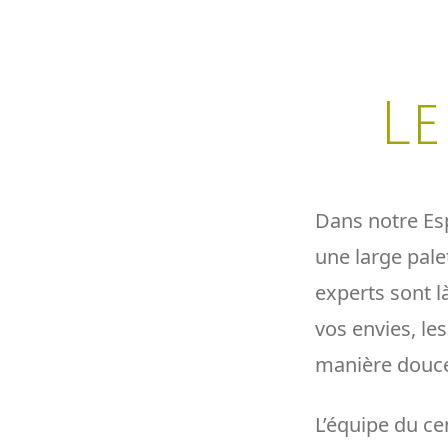
Le
Dans notre Esp
une large pale
experts sont l
vos envies, le
manière douce s
L’équipe du ce