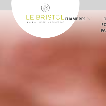
CHAMBRES
O
FO
PA
CHAMBRE SUPÉRIEURE TWIN CÔT
4 NUITS 4 E
SUD AVEC BALCON
5 NUITS 5 S
CHAMBRE SUPÉRIEURE TWIN CÔT
VTT BRISTOL
NORD
YOGA
CHAMBRE DOUBLE CONFORT
CHAMBRE SIMPLE SUPÉRIEURE
CHAMBRE FAMILLE
APPARTEMENT ESPACE PANORAM