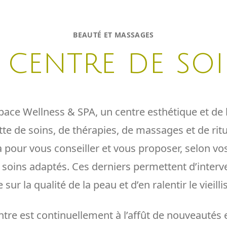
BEAUTÉ ET MASSAGES
 centre de so
ace Wellness & SPA, un centre esthétique et de 
tte de soins, de thérapies, de massages et de rit
à pour vous conseiller et vous proposer, selon vo
s soins adaptés. Ces derniers permettent d’interv
ur la qualité de la peau et d’en ralentir le vieill
ntre est continuellement à l’affût de nouveautés