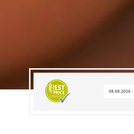
DateRange